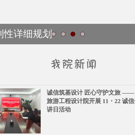
制性详细规划
诚信筑基设计 匠心守护文旅 ——
旅游工程设计院开展 11・22 诚
讲日活动